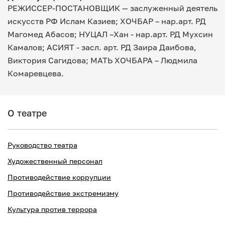
РЕЖИССЕР-ПОСТАНОВЩИК — заслуженный деятель
искусств РФ Ислам Казиев; ХОЧБАР – нар.арт. РД
Магомед Абасов; НУЦАЛ –Хан - нар.арт. РД Мухсин
Камалов; АСИЯТ - засл. арт. РД Заира Даибова,
Виктория Сагидова; МАТЬ ХОЧБАРА – Людмила
Комаревцева.
О театре
Руководство театра
Художественный персонал
Противодействие коррупции
Противодействие экстремизму
Культура против террора