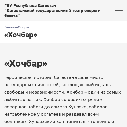
ГБУ Республика Дагестан
“Дагестанский государственный театр оперы и
балета”
Главная
Оперы
«Хочбар»
«Хочбар»
Героическая история Дагестана дала много
легендарных личностей, воплощающий идеалы
свободы и независимости. Хочбар – один из самых
любимых из них. Хочбар со своим отрядом
совершал набеги до самого Хунзаха, забирал
награбленное у богатеев и раздавал всем
беднякам. Хунзахский хан понимал, что войною