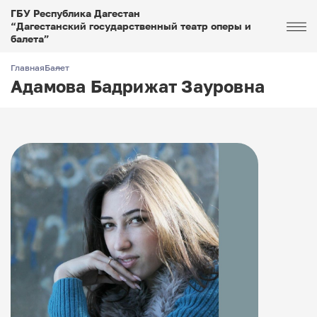
ГБУ Республика Дагестан
“Дагестанский государственный театр оперы и
балета”
Главная
Балет
Адамова Бадрижат Зауровна