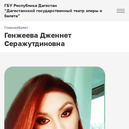
ГБУ Республика Дагестан
“Дагестанский государственный театр оперы и
балета”
Главная
Балет
Генжеева Дженнет
Серажутдиновна