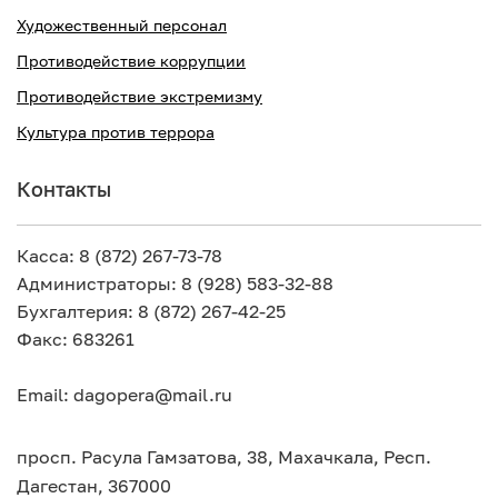
Художественный персонал
Противодействие коррупции
Противодействие экстремизму
Культура против террора
Контакты
Касса: 8 (872) 267-73-78
Администраторы: 8 (928) 583-32-88
Бухгалтерия: 8 (872) 267-42-25
Факс: 683261
Email: dagopera@mail.ru
просп. Расула Гамзатова, 38, Махачкала, Респ.
Дагестан, 367000